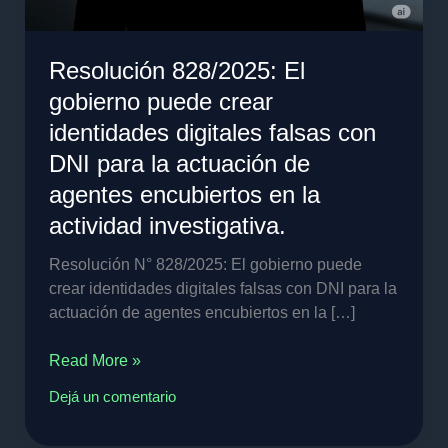
agentes
encubiertos
en
Resolución 828/2025: El
la
gobierno puede crear
actividad
investigativa.
identidades digitales falsas con
DNI para la actuación de
agentes encubiertos en la
actividad investigativa.
Resolución N° 828/2025: El gobierno puede
crear identidades digitales falsas con DNI para la
actuación de agentes encubiertos en la […]
Read More »
Dejá un comentario