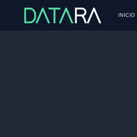
Ir
al
INICIO
contenido