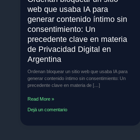
de
Privacidad
web que usaba IA para
Digital
generar contenido íntimo sin
en
consentimiento: Un
Argentina
precedente clave en materia
de Privacidad Digital en
Argentina
Ordenan bloquear un sitio web que usaba IA para
generar contenido íntimo sin consentimiento: Un
precedente clave en materia de […]
Read More »
Dejá un comentario